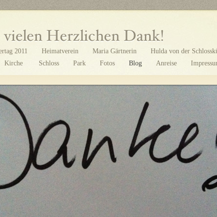
ertag 2011
Heimatverein
Maria Gärtnerin
Hulda von der Schlossk
Kirche
Schloss
Park
Fotos
Blog
Anreise
Impress