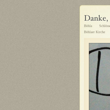
Böhla
Schlöss
Böhlaer Kirche