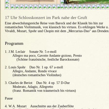
17 Uhr Schlosskonzert im Park nahe der Gruft
Eine abwechslungsreiche Reise vom Barock und der Klassik bis hin zur
romantischen Violinmusik, von klassisch bis virtuos. Es erklingen Werke u
Vivaldi, Mozart, Spohr und Chopin mit dem „Mercurius-Duo“ aus Dresden
Programm
1. J.M. Leclair Sonate Nr. 5 e-moll
Allegro ma poco, Gavotte Andante grzioso, Presto
(Schöne französische, festliche Barocksonate)
2. Louis Spohr Duo Nr. 1 op. 67 a-moll
Allegro, Andante, Rondo vivace
(deutsches romantisches Violinduo)
3. Charles de Beriot Duo Nr. 4 op. 57 D-Dur
Moderato, Adagio, Allegretto
(franz. Romantik von träumerisch bis virtuos)
Pause
4. W.A. Mozart Ausschnitte aus der Zauberflöte