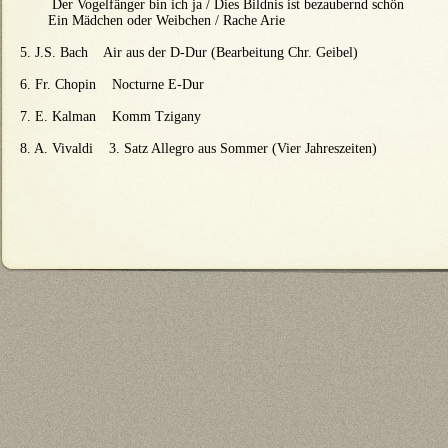
Der Vogelfänger bin ich ja / Dies Bildnis ist bezaubernd schön
Ein Mädchen oder Weibchen / Rache Arie
5.
J.S. Bach Air aus der D-Dur (Bearbeitung Chr. Geibel)
6.
Fr. Chopin Nocturne E-Dur
7.
E. Kalman Komm Tzigany
8. A. Vivaldi 3. Satz Allegro aus Sommer (Vier Jahreszeiten)