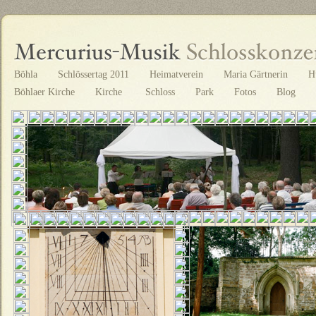
Böhla
Schlössertag 2011
Heimatverein
Maria Gärtnerin
H
Böhlaer Kirche
Kirche
Schloss
Park
Fotos
Blog